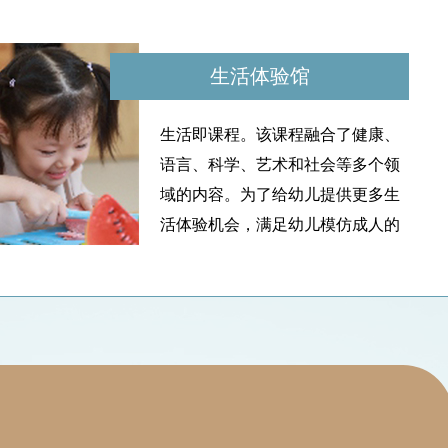
生活体验馆
生活即课程。该课程融合了健康、
语言、科学、艺术和社会等多个领
域的内容。为了给幼儿提供更多生
活体验机会，满足幼儿模仿成人的
心理需求，掌握更多的生活操作技
能，我园为幼儿创设专门的生活体
验馆，提供各式各样的生活设备，
室内体能馆
生活用具，不仅为幼儿创设演绎生
活和还原生活的场景，也让幼儿更
系统、专业的体能训练可以增强儿
加喜欢生活、热爱生活，更重要的
童体质，增进健康，促进生长发
是通过生活技能的学习，培养幼儿
育，改善并提高儿童运动能力等。