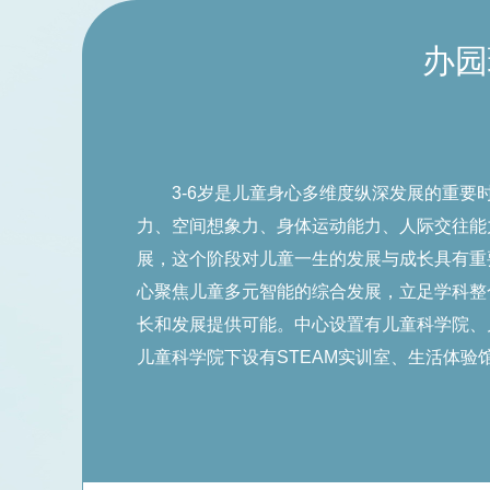
幼儿园共12个教
办园
誉。
在不忘“让孩子健
教研氛围，为培养素
3-6岁是儿童身心多维度纵深发展的重要
力、空间想象力、身体运动能力、人际交往能
展，这个阶段对儿童一生的发展与成长具有重
心聚焦儿童多元智能的综合发展，立足学科整
长和发展提供可能。中心设置有儿童科学院、
儿童科学院下设有STEAM实训室、生活体验