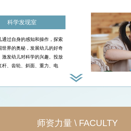
科学发现室
儿通过自身的感知和操作，探索
围世界的奥秘，发展幼儿的好奇
，激发幼儿对科学的兴趣。投放
杠杆、齿轮、斜面、重力、电
、光影、磁性等游戏所需的教玩
，以满足幼儿的不同发展需要。
STEAM实训室
TEAM教育教强调整合科学、技
师资力量 \
FACULTY
、工程、数学和人文艺术领域的
容，将知识的获取方法与工具的