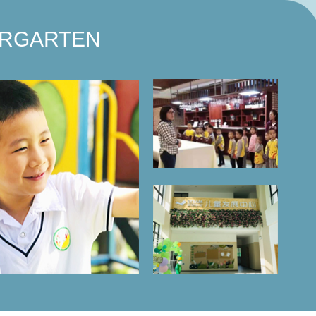
幼儿园形成了鲜明的办园特色，在社会上享有较高的声
ERGARTEN
、崇尚科学”的园所文化体系，形成浓厚、严谨的教学、
境。