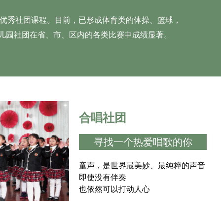
”二等奖；
优秀社团课程。目前，已形成体育类的体操、篮球，
厅、人社厅评
幼儿园社团在省、市、区内的各类比赛中成绩显著。
手”。
合唱社团
寻找一个热爱唱歌的你
童声，是世界最美妙、最纯粹的声音
即使没有伴奏
也依然可以打动人心
空灵如童声 纯净至此