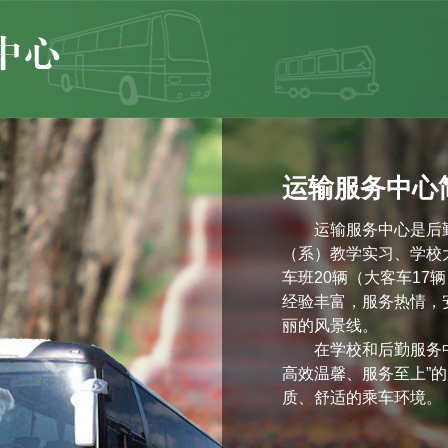
运输服务中心
运输服务中心是后
（系）教学实习、学校
车班20辆（大客车17
经验丰富，服务热情，
丽的风景线。
在学校和后勤服务
高效温馨、服务至上”
质、舒适的乘车环境。