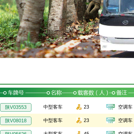
中型客车
23
空调车
陕V03553
中型客车
23
空调车
陕V08018
大型客车
45
空调车