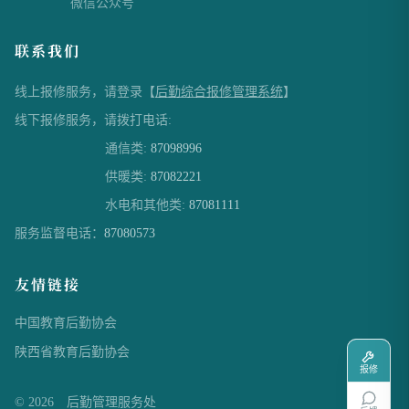
微信公众号
联系我们
线上报修服务，请登录【
后勤综合报修管理系统
】
线下报修服务，请拨打电话:
通信类:
87098996
供暖类:
87082221
水电和其他类:
87081111
服务监督电话：
87080573
友情链接
中国教育后勤协会
陕西省教育后勤协会
报修
© 2026 后勤管理服务处