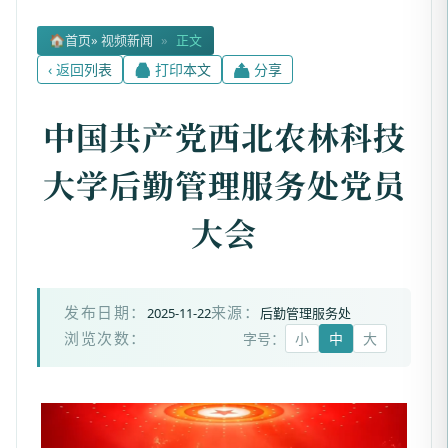
🏠
首页
» 视频新闻
»
正文
‹ 返回列表
🖨 打印本文
📤 分享
中国共产党西北农林科技
大学后勤管理服务处党员
大会
2025-11-22
后勤管理服务处
发布日期：
来源：
字号：
小
中
大
浏览次数：