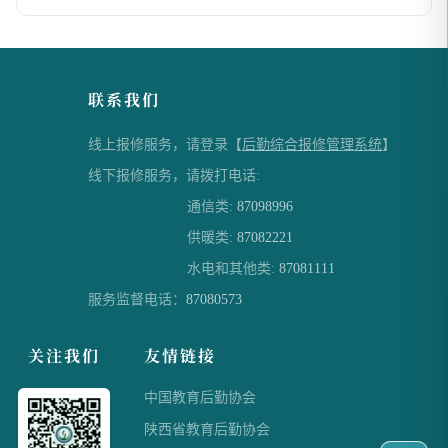
联系我们
线上报修服务，请登录【
后勤综合报修管理系统
】
线下报修服务，请拨打电话:
通信类:
87098996
供暖类:
87082221
水电和其他类:
87081111
服务监督电话：
87080573
关注我们
友情链接
中国教育后勤协会
陕西省教育后勤协会