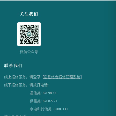
关注我们
微信公众号
联系我们
线上报修服务，请登录【
后勤综合报修管理系统
】
线下报修服务，请拨打电话:
通信类:
87098996
供暖类:
87082221
水电和其他类:
87081111