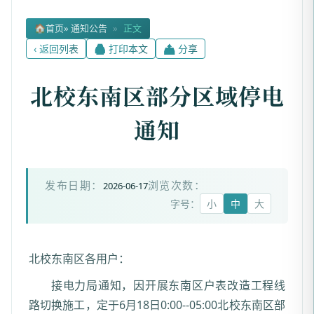
🏠
首页
» 通知公告
»
正文
‹ 返回列表
🖨 打印本文
📤 分享
北校东南区部分区域停电
通知
2026-06-17
发布日期：
浏览次数：
字号：
小
中
大
北校东南区各用户：
接电力局通知，因开展东南区户表改造工程线
路切换施工，定于6月18日0:00--05:00北校东南区部