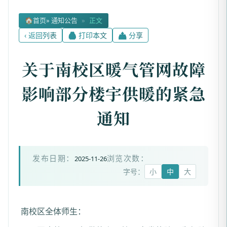
🏠
首页
» 通知公告
»
正文
‹ 返回列表
🖨 打印本文
📤 分享
关于南校区暖气管网故障
影响部分楼宇供暖的紧急
通知
2025-11-26
发布日期：
浏览次数：
字号：
小
中
大
南校区全体师生：