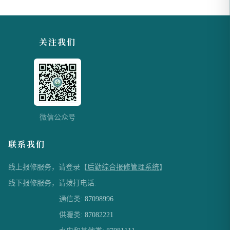
关注我们
微信公众号
联系我们
线上报修服务，请登录【
后勤综合报修管理系统
】
线下报修服务，请拨打电话:
通信类:
87098996
供暖类:
87082221