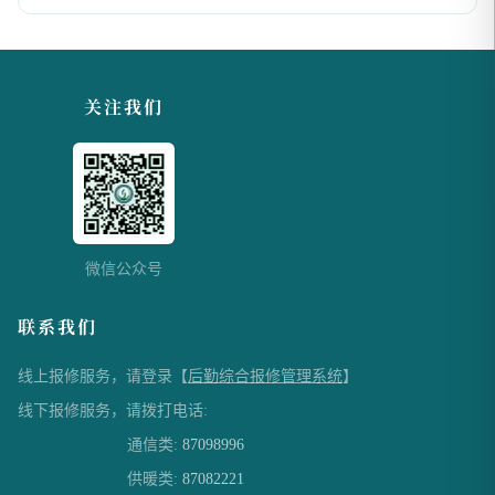
关注我们
微信公众号
联系我们
线上报修服务，请登录【
后勤综合报修管理系统
】
线下报修服务，请拨打电话:
通信类:
87098996
供暖类:
87082221