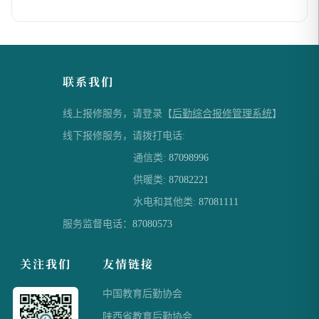
联系我们
线上报修服务，请登录【
后勤综合报修管理系统
】
线下报修服务，请拨打电话:
通信类:
87098996
供暖类:
87082221
水电和其他类:
87081111
服务监督电话：
87080573
关注我们
友情链接
中国教育后勤协会
陕西省教育后勤协会