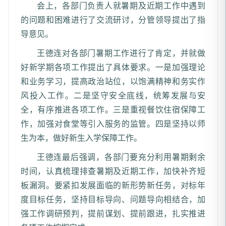
会上，各部门负责人就暑期及近期工作中遇到
的问题和困难进行了交流研讨，分管领导提出了指
导意见。
王德连对各部门暑期工作进行了肯定，并就做
好新学期各项工作提出了具体要求。一是加强理论
和业务学习，提高政治站位，以饱满精神和务实作
风投入工作。二是坚守安全底线，统筹发展与安
全，有序推进各项工作。三是重视餐饮住宿保障工
作，加强对食堂等引入服务的监管。四是坚持以师
生为本，做好新生入学保障工作。
王德连最后强调，各部门要充分利用暑期剩余
时间，认真梳理排查暑期及近期工作，加快补齐短
板漏洞。要紧扣发展面临的新形势新任务，对标年
度目标任务，坚持目标导向、问题导向相结合，加
强工作调研预判，提前谋划、提前跟进，扎实推进