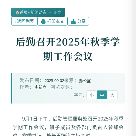
🏠
首页
» 新闻动态
»
正文
‹ 返回列表
🖨 打印本文
📤 分享
后勤召开2025年秋季学
期工作会议
2025-09-02
办公室
发布日期：
来源：
史新立
作者：
浏览次数：
字号：
小
中
大
9月1日下午，后勤管理服务处召开2025年秋季
学期工作会议，班子成员及各部门负责人参加会
议，党委书记、处长王德连主持会议。