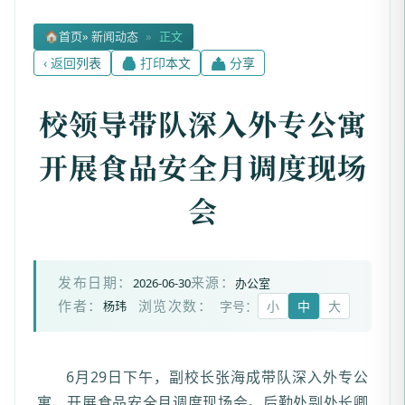
🏠
首页
» 新闻动态
»
正文
‹ 返回列表
🖨 打印本文
📤 分享
校领导带队深入外专公寓
开展食品安全月调度现场
会
2026-06-30
办公室
发布日期：
来源：
杨玮
字号：
小
中
大
作者：
浏览次数：
6月29日下午，副校长张海成带队深入外专公
寓，开展食品安全月调度现场会。后勤处副处长卿