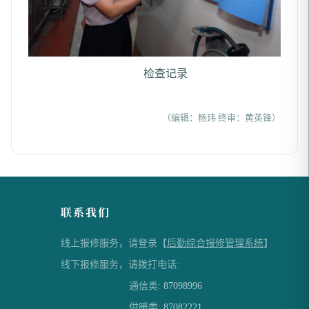
检查记录
（编辑：杨玮 终审：黄英锋）
联系我们
线上报修服务，请登录【
后勤综合报修管理系统
】
线下报修服务，请拨打电话:
通信类:
87098996
供暖类:
87082221