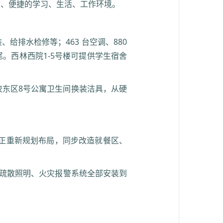
适、便捷的学习、生活、工作环境。
给排水检修等；463 台空调、880
。西林西院1-5号楼可提供学生宿舍
北校东区8号公寓卫生间换装洁具，从硬
今正重新规划布局，同步改造就餐区、
急疏散照明、火灾报警系统全部安装到
。