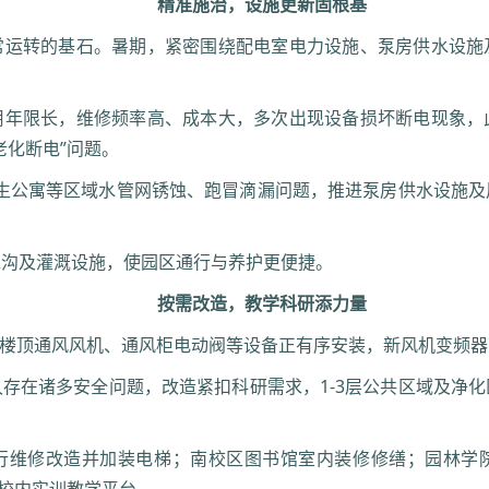
精准施治，设施更新固根基
常运转的基石。暑期，紧密围绕配电室电力设施、泵房供水设施
用年限长，维修频率高、成本大，多次出现设备损坏断电现象，
老化断电”问题。
学生公寓等区域水管网锈蚀、跑冒滴漏问题，推进泵房供水设施
水沟及灌溉设施，使园区通行与养护更便捷。
按需改造，教学科研添力量
”：楼顶通风风机、通风柜电动阀等设备正有序安装，新风机变频
存在诸多安全问题，改造紧扣科研需求，1-3层公共区域及净
行维修改造并加装电梯；南校区图书馆室内装修修缮；园林学