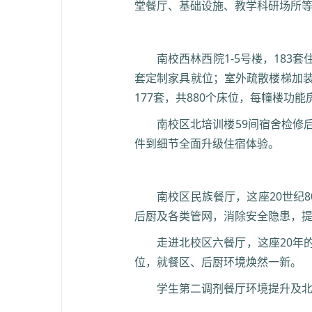
堂餐厅、基础设施、教学科研场所
南校西林西院1-5号楼，183
套定制家具就位；室外疏散楼梯加装
177套，共880个床位，每幢楼功
南校区北培训楼59间宿舍检修
件到细节全面升级住宿体验。
南校区民族餐厅，这座20世纪
后厨及各类管网，消除安全隐患，
走进北校区六餐厅，这座20年
位，就餐区、后厨环境焕然一新。
学生第二调剂餐厅环境提升及北