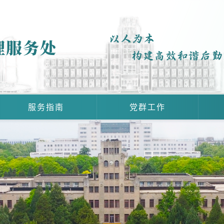
以人为本
理服务处
构建高效和谐后勤
服务指南
党群工作