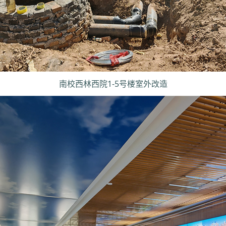
南校西林西院1-5号楼室外改造