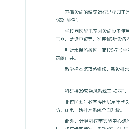
基础设施的稳定运行是校园正
“精准施治”。
学校西区配电室因设施设备使
压器、敷设电缆等，彻底解决“设备
针对水保所校区、南校5-7号
筑阀门井。
教学标本馆道路维修，新设排
科研楼39套通风系统正“换芯
北校区五号教学楼因房屋年代久
防、弱电、给排水系统全面升级。
此外，计算机教学实验中心进