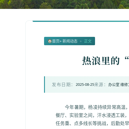
🏠
首页
» 新闻动态
»
正文
热浪里的“
2025-08-25
办公室 维
发布日期：
来源：
今年暑期，杨凌持续异常高温
餐厅、实验室之间，汗水浸透工装
任务重、点多线长等挑战，后勤处