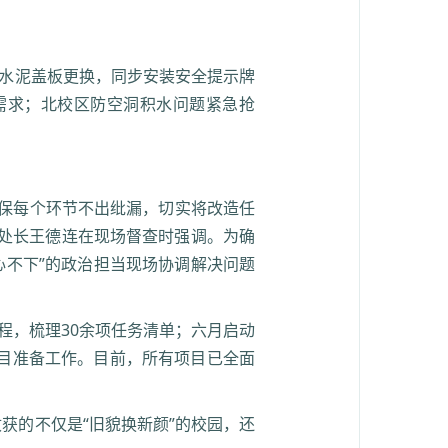
坪水泥盖板更换，同步安装安全提示牌
需求；北校区防空洞积水问题紧急抢
确保每个环节不出纰漏，切实将改造任
处长王德连在现场督查时强调。为确
心不下”的政治担当现场协调解决问题
程，梳理30余项任务清单；六月启动
项目准备工作。目前，所有项目已全面
获的不仅是“旧貌换新颜”的校园，还