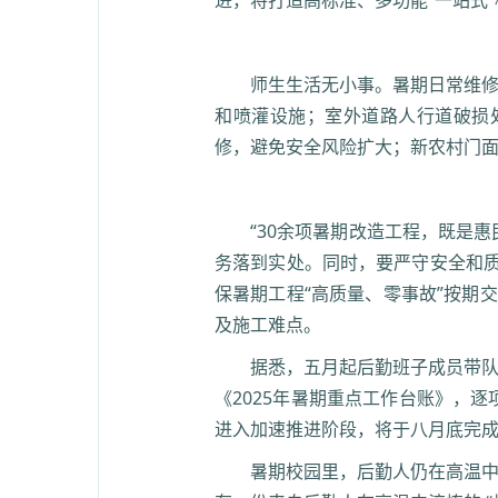
进，将打造高标准、多功能“一站式
师生生活无小事。暑期日常维修
和喷灌设施；室外道路人行道破损
修，避免安全风险扩大；新农村门
“30余项暑期改造工程，既是
务落到实处。同时，要严守安全和
保暑期工程“高质量、零事故”按期
及施工难点。
据悉，五月起后勤班子成员带队
《2025年暑期重点工作台账》，
进入加速推进阶段，将于八月底完
暑期校园里，后勤人仍在高温中