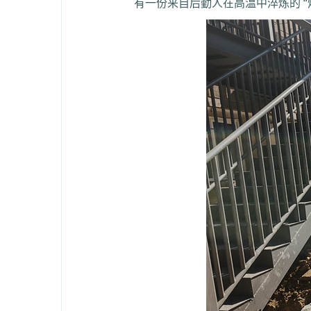
有一份来自后勤人在高温中淬炼的 “