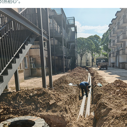
炽热初心”。