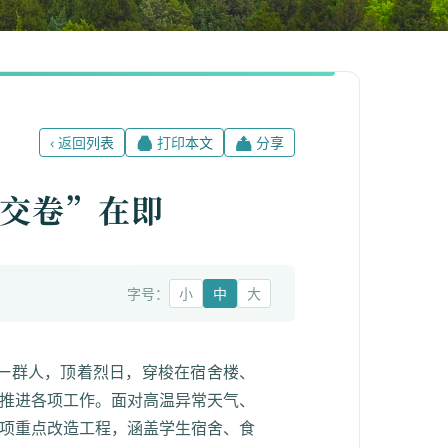
‹ 返回列表
🖨 打印本文
📤 分享
“交卷”在即
字号：
小
中
大
一群人，顶着烈日，穿梭在宿舍楼、
速推进各项工作。面对高温异常天气、
余项重点改造工程，涵盖学生宿舍、食